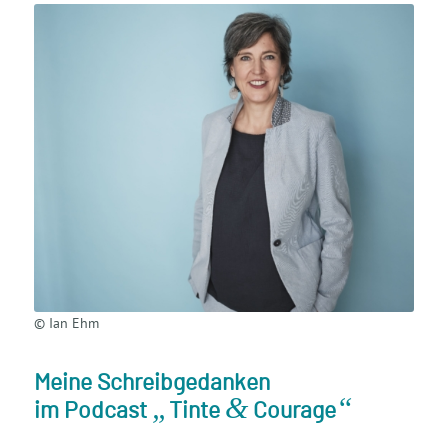
© Ian Ehm
Meine Schreibgedanken
„
&
“
im Podcast
Tinte
Courage